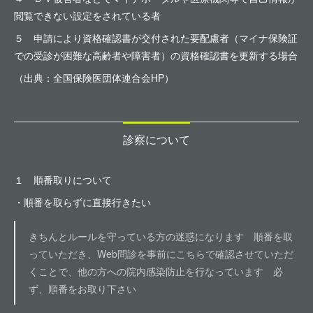
閲覧できない設定をされている者
５ 申請により資格確認書が交付された要配慮者（マイナ保険証
での受診が困難な高齢者や障害者）の資格確認書を更新する場合
（出典：全国保険医団体連合会HP）
診察について
１ 順番取りについて
・順番を取らずに直接行きたい
きちんとルールを守っている方の迷惑になります 順番を取
っていただき、Web問診を事前にこちらで確認させていただ
くことで、他の方への院内感染防止を行なっています 必
ず、順番をお取り下さい