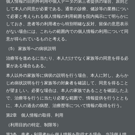
個人情報の目的外利用や個人データの第三者提供の場合、原則と
して本人の同意が必要である。通常の診療、健診等の業務につい
て必要と考えられる個人情報の利用範囲を院内掲示にて明らかに
しておき、患者等の利用者から特別明確な反対、留保の意思表示
がない場合には、これらの範囲内での個人情報の利用について同
意が得られているものと考える。
（5） 家族等への病状説明
治療等を進めるに当たり、本人だけでなく家族等の同意を得る必
要がある場合もある。
本人以外の家族等に病状の説明を行う場合、本人に対し、あらか
じめ病状説明を行う家族等の対象者を確認して、同意を得ること
が望ましい。必要な場合は、本人の家族であることを確認した上
で、治療等を行うに当たり必要な範囲で、情報提供を行うととも
に、本人の過去の病歴、治療歴等について情報の取得を行う。
第2章 個人情報の取得、利用
（利用目的の特定、制限等）
第3条 患者・利用者から個人情報を取得する場合、当該個人情