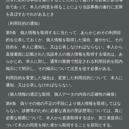
合であって、本人の同意を得ることにより当該事務の遂行に支障
を及ぼすおそれがあるとき
（利用目的の通知）
第5条 個人情報を取得するに当たって、あらかじめその利用目
的を公表しておくか、個人情報を取得した場合、速やかに、その
目的を、本人に通知し、又は公表しなければならない。本人から
直接書面に記載された当該本人の個人情報を取得する場合は、あ
らかじめ、本人に対し、通常の業務で想定される利用目的を院内
掲示にて明示し、その掲示について注意を促す必要がある。
利用目的を変更した場合は、変更した利用目的について、本人に
通知、又は公表しなければならない。
（個人情報の適正な取得、個人データの内容の正確性の確保）
第6条 偽りその他の不正の手段により個人情報を取得してはな
らない。診療等のために必要な過去の受診歴等については、真に
必要な範囲について、本人から直接取得するほか、第三者提供に
ついて本人の同意を得た者から取得することを原則とする。