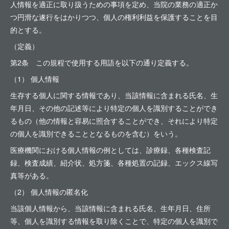
人情報を適正に取り扱うための事項を定め、当院の業務の適正か
つ円滑な遂行をはかりつつ、個人の権利利益を保護することを目
的とする。
（定義）
第2条 この規程で使用する用語を以下の通り定義する。
（1） 個人情報
生存する個人に関する情報であり、当該情報に含まれる氏名、生
年月日、その他の記述等により特定の個人を識別することができ
るもの（他の情報と容易に照合することができ、それにより特定
の個人を識別できることとなるものを含む）をいう。
医療機関における個人情報の例としては、診療録、各種検査記
録、検査成績、紹介状、処方箋、各種処置の記録、エックス線写
真等がある。
（2） 個人情報の匿名化
当該個人情報から、当該情報に含まれる氏名、生年月日、住所
等、個人を識別する情報を取り除くことで、特定の個人を識別で