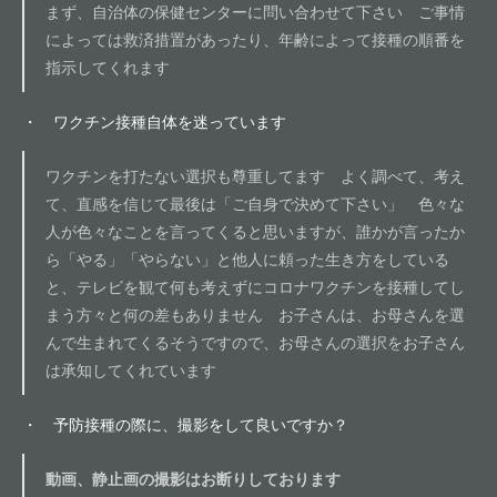
まず、自治体の保健センターに問い合わせて下さい ご事情
によっては救済措置があったり、年齢によって接種の順番を
指示してくれます
・ ワクチン接種自体を迷っています
ワクチンを打たない選択も尊重してます よく調べて、考え
て、直感を信じて最後は「ご自身で決めて下さい」 色々な
人が色々なことを言ってくると思いますが、誰かが言ったか
ら「やる」「やらない」と他人に頼った生き方をしている
と、テレビを観て何も考えずにコロナワクチンを接種してし
まう方々と何の差もありません お子さんは、お母さんを選
んで生まれてくるそうですので、お母さんの選択をお子さん
は承知してくれています
・ 予防接種の際に、撮影をして良いですか？
動画、静止画の撮影はお断りしております