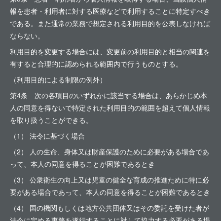
報を患者・利用者に対する医療などで利用することに特定すべき
である。また通常の業務で想定される利用目的を公表しなければ
ならない。
利用目的を変更する場合には、変更前の利用目的と相当の関連を
有すると合理的に認められる範囲内で行うものとする。
（利用目的による制限の例外）
第4条 次の各項目のいずれかに該当する場合は、あらかじめ本
人の同意を得ないで特定された利用目的の範囲を超えて個人情報
を取り扱うことができる。
（1） 法令に基づく場合
（2） 人の生命、身体又は財産保護のために必要がある場合であ
って、本人の同意を得ることが困難であるとき
（3） 公衆衛生の向上又は児童の健全な育成の推進ために特に必
要がある場合であって、本人の同意を得ることが困難であるとき
（4） 国の機関もしくは地方公共団体又はその委託を受けた者が
法令に定める事務を遂行することに対して協力する必要がある場