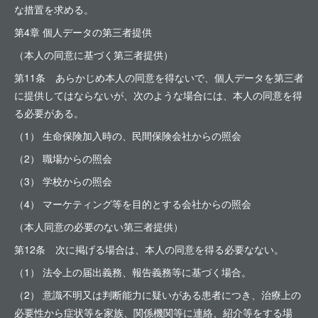
な措置を求める。
第4章 個人データの第三者提供
（本人の同意に基づく第三者提供）
第11条 あらかじめ本人の同意を得ないで、個人データを第三者
に提供してはならないが、次のような場合には、本人の同意を得
る必要がある。
（1） 生命保険加入時の、民間保険会社からの照会
（2） 職場からの照会
（3） 学校からの照会
（4） マーケティング等を目的とする会社からの照会
（本人同意の必要のない第三者提供）
第12条 次に掲げる場合は、本人の同意を得る必要なない。
（1） 法令上の届出義務、報告義務等に基づく場合。
（2） 意識不明又は判断能力に疑いがある患者につき、治療上の
必要性から症状等を家族、関係機関等に連絡、紹介等をする場