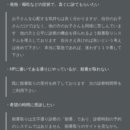
・発熱・嘔吐などの症状で、直ぐに診てもらいたい
お子さんを心配する気持ちは良く分かりますが、自分のお子
さんだけではなく、他の方のお子さんも同様に苦しんでいま
す 他の方と公平に診察の機会を得られるよう順番取りシス
テムを導入しております 自分さえ良ければ良いという考え
は改めて下さい 本当に緊急であれば、迷わず１１９番して
下さい
・HPに書いてある通りにやっているが、順番が取れない
既に順番取りの受付を終了しております 次の診察時間帯を
ご利用下さい
・希望の時間に受診したい
順番取りは文字通り診察の「順番」であり、診察時刻の予約
のシステムではありません 順番取りのサイトを見ながら、