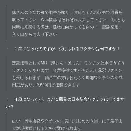
妹さんの予防接種で順番を取り、お姉ちゃんの診察で順番を
取って下さい Web問診はそれぞれ入力して下さい 2人とも
同時に来院する際は、建物に向かって右側の「一般診察用」
入り口からお入り下さい
・ １歳になったのですが、受けられるワクチンは何ですか？
定期接種としてMR（麻しん・風しん）ワクチンと水ぼうそう
ワクチンがあります 任意接種ですがおたふく風邪ワクチン
も受けられます 仙台市の方はおたふく風邪ワクチンの助成
制度があり、2,500円で接種できます
・ ４歳になったが、まだ１回目の日本脳炎ワクチンは打てます
か？
はい 日本脳炎ワクチンの１期（はじめの３回）は７歳半ま
で定期接種として無料で受けられます