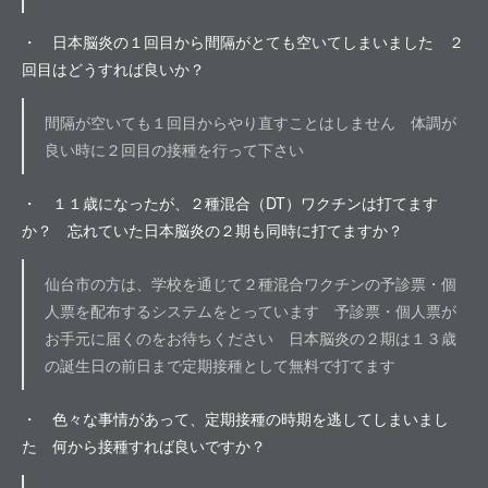
・ 日本脳炎の１回目から間隔がとても空いてしまいました ２
回目はどうすれば良いか？
間隔が空いても１回目からやり直すことはしません 体調が
良い時に２回目の接種を行って下さい
・ １１歳になったが、２種混合（DT）ワクチンは打てます
か？ 忘れていた日本脳炎の２期も同時に打てますか？
仙台市の方は、学校を通じて２種混合ワクチンの予診票・個
人票を配布するシステムをとっています 予診票・個人票が
お手元に届くのをお待ちください 日本脳炎の２期は１３歳
の誕生日の前日まで定期接種として無料で打てます
・ 色々な事情があって、定期接種の時期を逃してしまいまし
た 何から接種すれば良いですか？