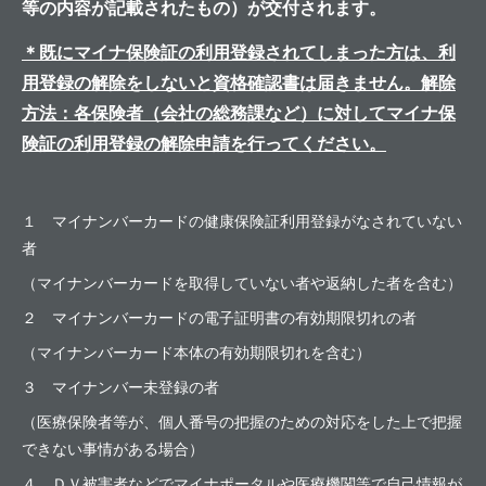
等の内容が記載されたもの）が交付されます。
＊既に
マイナ保険証の利用登録されてしまった方は、利
用登録の解除をしないと資格確認書は届きません。解除
方法：各保険者（会社の総務課など）に対してマイナ保
険証の利用登録の解除申請を行ってください。
１ マイナンバーカードの健康保険証利用登録がなされていない
者
（マイナンバーカードを取得していない者や返納した者を含む）
２ マイナンバーカードの電子証明書の有効期限切れの者
（マイナンバーカード本体の有効期限切れを含む）
３ マイナンバー未登録の者
（医療保険者等が、個人番号の把握のための対応をした上で把握
できない事情がある場合）
４ ＤＶ被害者などでマイナポータルや医療機関等で自己情報が