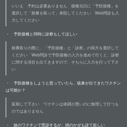
いいえ 予約は必要ありません 接種当日に「予防接種」を
選択して「順番を取って」来院してください Web問診も入
力してください
・ 予防接種と同時に診察もしてほしい
順番取りの際に、「予防接種」と「診察」の両方を選択して
ください Web問診で予防接種の入力を進めて行くと、診察
に関する項目も出てきますので、そちらに入力を行って下さ
い
・ 予防接種をしようと思っていたら、咳鼻が出てきたワクチン
は可能か？
延期して下さい ワクチンは体調が悪いのに無理して打つも
のではありません
・ 妹のワクチンで受診するが、姉のかぜも診て欲しい