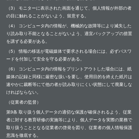
（3） モニターに表示された画面を通じて、個人情報が外部の者
の目に触れることがないよう、留意する。
（4） コンピュータ内の情報が、機械的な故障等により滅失した
り読み取り不能となることがないよう、適宜バックアップの措置
を講ずる必要がある。
（5） 情報の移送が電磁媒体で要求される場合には、必ずパスワ
ードを付加して安全を守る必要がある。
（6） コンピュータ内の情報をプリントアウトした場合には、紙
媒体の記録と同様に厳密な扱いを要し、使用目的を終えた紙片は
速やかに裁断等にて他の者が読み取りにくい状態にして廃棄しな
ければならない。
（従業者の監督）
第9条 取り扱う個人データの適切な保護が確保されるよう、従業
者に対する教育研修の実施等により、個人データを実際の業務で
取り扱うこととなる従業者の啓発を図り、従業者の個人情報保護
意識を徹底する。