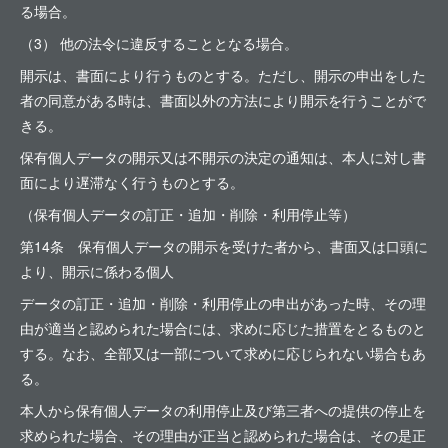
る場合。
（3） 他の法令に違反することとなる場合。
開示は、書面により行うものとする。ただし、開示の申出をした
者の同意がある時は、書面以外の方法により開示を行うことがで
きる。
保有個人データの開示又は不開示の決定の通知は、本人に対し書
面により遅滞なく行うものとする。
（保有個人データの訂正・追加・削除・利用停止等）
第14条 保有個人データの開示を受けた者から、書面又は口頭に
より、開示に係わる個人
データの訂正・追加・削除・利用停止の申出があった時、その理
由が適当と認められた場合には、求めに応じた措置をとるものと
する。なお、全部又は一部について求めに応じられない場合もあ
る。
本人から保有個人データの利用停止及び第三者への提供の停止を
求められた場合、その理由が正当と認められた場合は、その是正